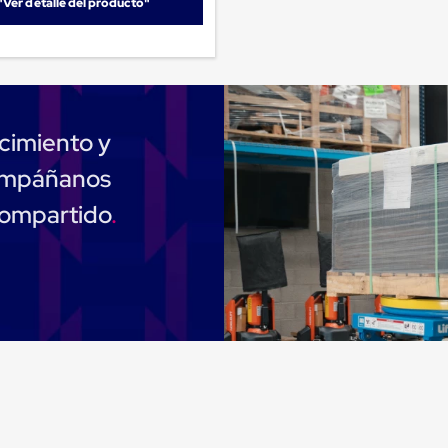
"Ver detalle del producto"
cimiento y
compáñanos
compartido