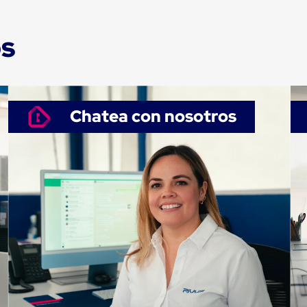
os
Chatea con nosotros