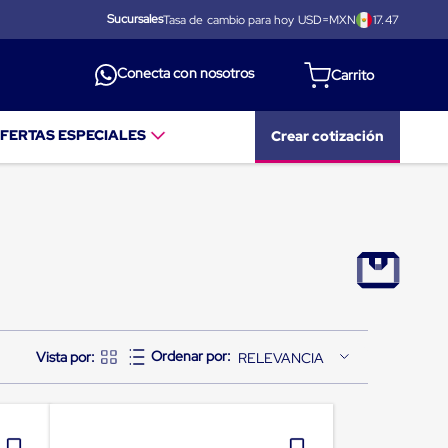
Sucursales
Tasa de cambio para hoy USD=MXN
17.47
Conecta con nosotros
FERTAS ESPECIALES
Crear cotización
RELEVANCIA