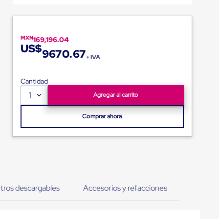
MXN
169,196.04
US$
9670.67
+ IVA
Cantidad
1
Agregar al carrito
Comprar ahora
tros descargables
Accesorios y refacciones