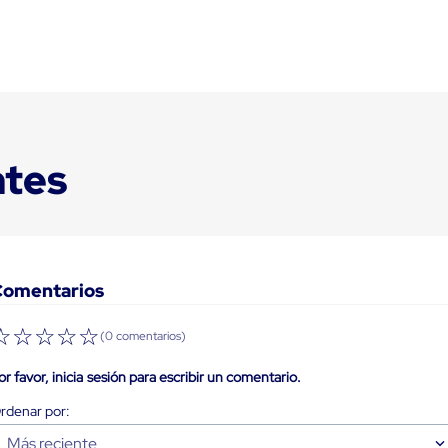
ntes
Comentarios
☆
☆
☆
☆
☆
(0 comentarios)
or favor, inicia sesión para escribir un comentario.
Más reciente