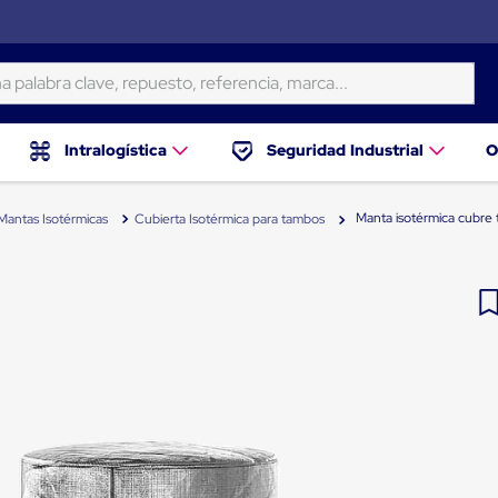
ra clave, repuesto, referencia, marca...
Intralogística
Seguridad Industrial
O
Manta isotérmica cubre
Mantas Isotérmicas
Cubierta Isotérmica para tambos