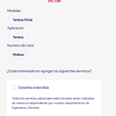
Ver más
Medidas
Tambos 55Gal
Aplicación
Tambos
Numero de Usos
Multiuso
¿Estás interesado en agregar los siguientes servicios?
Garantía extendida
Todos los servicios adicionales seleccionados serán cotizados
de manera independiente por nuestro departamento de
Ingeniería y Servicio.