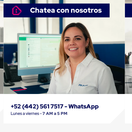
Chatea con nosotros
+52 (442) 561 7517 - WhatsApp
Lunes a viernes -
7 AM a 5 PM