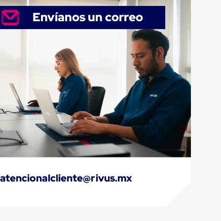
Envíanos un correo
atencionalcliente@rivus.mx