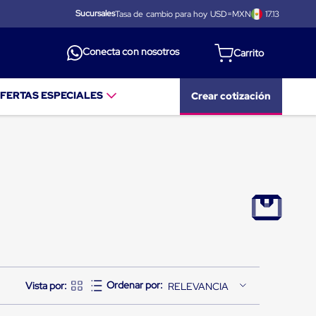
Sucursales
Tasa de cambio para hoy USD=MXN
17.13
Conecta con nosotros
FERTAS ESPECIALES
Crear cotización
RELEVANCIA