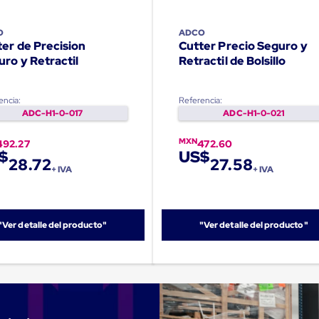
O
ADCO
ter de Precision
Cutter Precio Seguro y
ro y Retractil
Retractil de Bolsillo
encia:
Referencia:
ADC-H1-0-017
ADC-H1-0-021
MXN
492.27
472.60
$
US$
28.72
27.58
+ IVA
+ IVA
"Ver detalle del producto"
"Ver detalle del producto"