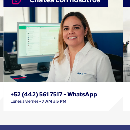
+52 (442) 561 7517 - WhatsApp
Lunes a viernes -
7 AM a 5 PM