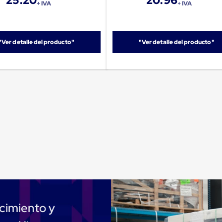
25.20
20.96
+ IVA
+ IVA
"Ver detalle del producto"
"Ver detalle del producto"
cimiento y