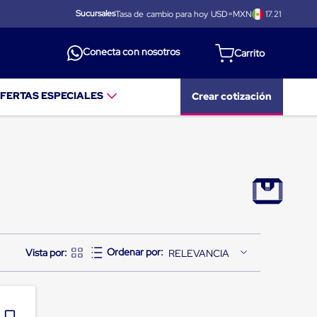
Sucursales
Tasa de cambio para hoy USD=MXN
17.21
Conecta con nosotros
FERTAS ESPECIALES
Crear cotización
RELEVANCIA