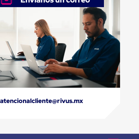
atencionalcliente@rivus.mx