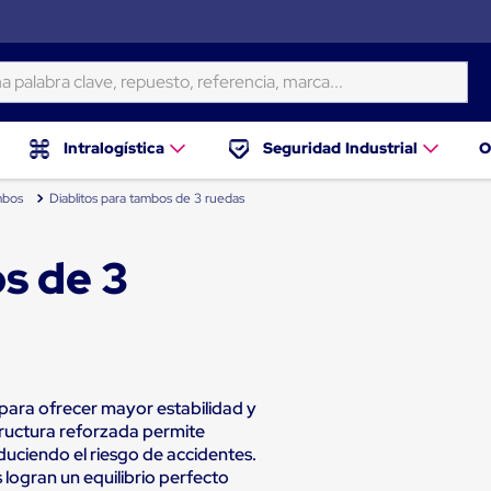
ra clave, repuesto, referencia, marca...
Intralogística
Seguridad Industrial
O
mbos
Diablitos para tambos de 3 ruedas
s de 3
para ofrecer mayor estabilidad y
tructura reforzada permite
educiendo el riesgo de accidentes.
 logran un equilibrio perfecto