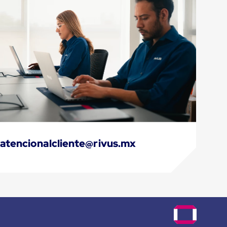
atencionalcliente@rivus.mx