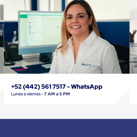
+52 (442) 561 7517 - WhatsApp
Lunes a viernes -
7 AM a 5 PM