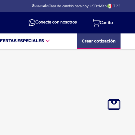
Sucursales
Tasa de cambio para hoy USD=MXN
17.23
Conecta con nosotros
FERTAS ESPECIALES
Crear cotización