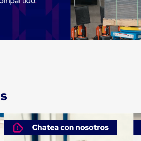
compartido
os
Chatea con nosotros