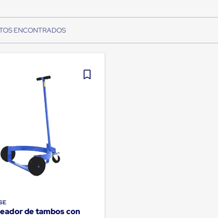
SE
teador de tambos con