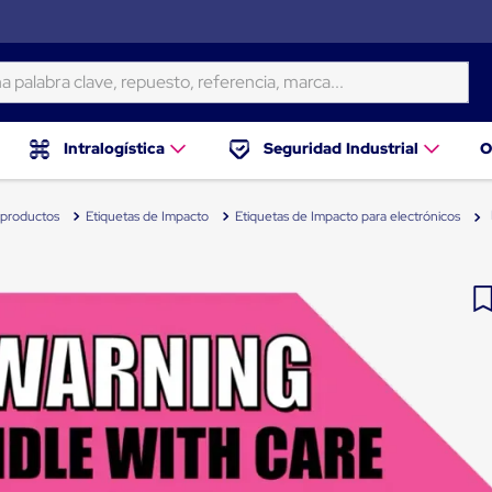
ra clave, repuesto, referencia, marca...
Intralogística
Seguridad Industrial
O
 productos
Etiquetas de Impacto
Etiquetas de Impacto para electrónicos