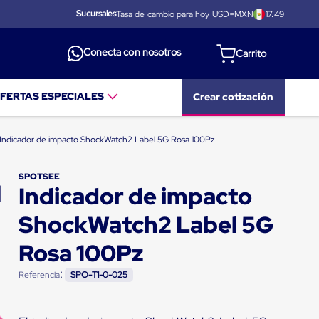
Sucursales
Tasa de cambio para hoy USD=MXN
17.49
Conecta con nosotros
FERTAS ESPECIALES
Crear cotización
Indicador de impacto ShockWatch2 Label 5G Rosa 100Pz
SPOTSEE
Indicador de impacto
ShockWatch2 Label 5G
Rosa 100Pz
:
Referencia
SPO-T1-0-025