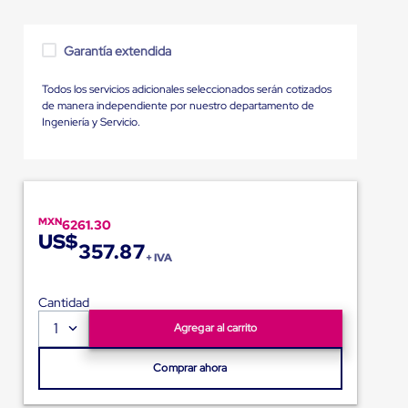
Garantía extendida
Todos los servicios adicionales seleccionados serán cotizados
de manera independiente por nuestro departamento de
Ingeniería y Servicio.
MXN
6261.30
US$
357.87
+ IVA
Cantidad
1
Agregar al carrito
Comprar ahora