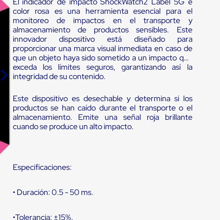
El indicador de impacto ShockWatch2 Label 5G e
color rosa es una herramienta esencial para el
monitoreo de impactos en el transporte y
almacenamiento de productos sensibles. Este
innovador dispositivo está diseñado para
proporcionar una marca visual inmediata en caso de
que un objeto haya sido sometido a un impacto que
exceda los límites seguros, garantizando así la
integridad de su contenido.
Este dispositivo es desechable y determina si los
productos se han caído durante el transporte o el
almacenamiento. Emite una señal roja brillante
cuando se produce un alto impacto.
Especificaciones:
• Duración: 0.5 - 50 ms.
•Tolerancia: ±15%.