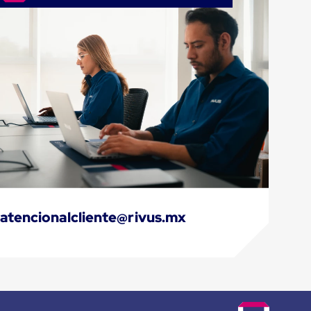
atencionalcliente@rivus.mx