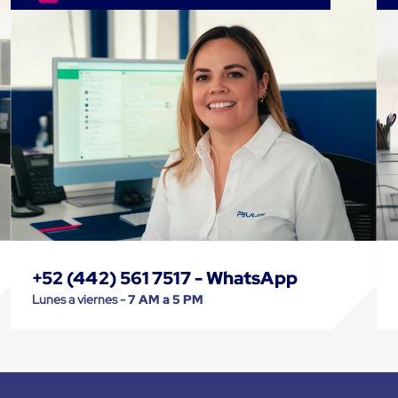
+52 (442) 561 7517 - WhatsApp
Lunes a viernes -
7 AM a 5 PM