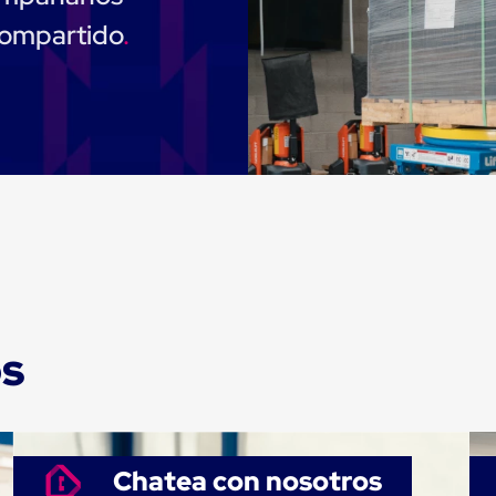
compartido
os
Chatea con nosotros