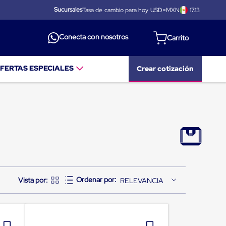
Sucursales
Tasa de cambio para hoy USD=MXN
17.13
Conecta con nosotros
FERTAS ESPECIALES
Crear cotización
RELEVANCIA