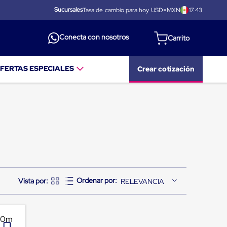
Sucursales
Tasa de cambio para hoy USD=MXN
17.43
Conecta con nosotros
FERTAS ESPECIALES
Crear cotización
RELEVANCIA