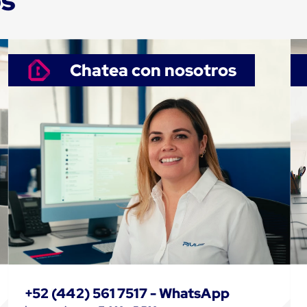
os
Chatea con nosotros
+52 (442) 561 7517 - WhatsApp