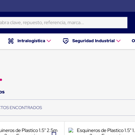
ave, repuesto, referencia, marca...
Intralogística
Seguridad Industrial
O
os