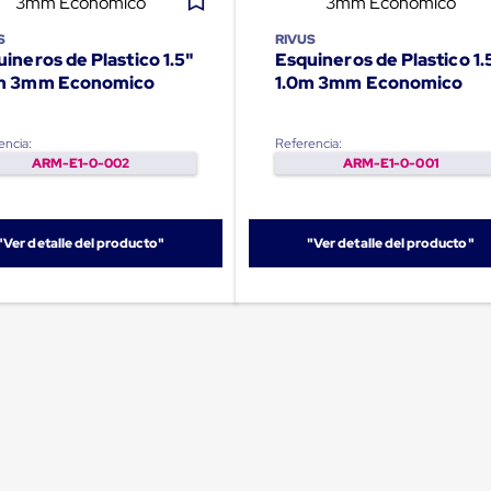
S
RIVUS
ineros de Plastico 1.5"
Esquineros de Plastico 1.
m 3mm Economico
1.0m 3mm Economico
encia:
Referencia:
ARM-E1-0-002
ARM-E1-0-001
"Ver detalle del producto"
"Ver detalle del producto"