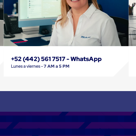
+52 (442) 561 7517 - WhatsApp
Lunes a viernes -
7 AM a 5 PM
Compra Seguro
Ayuda