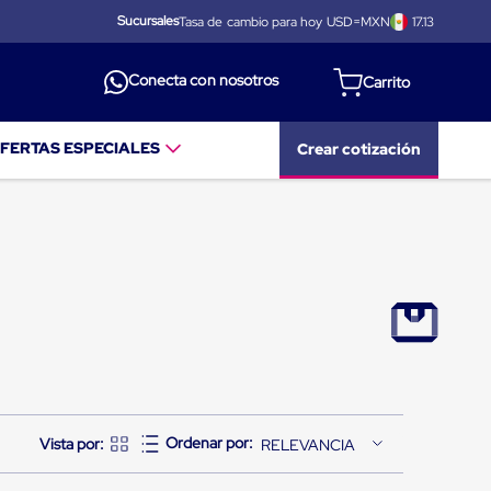
Sucursales
Tasa de cambio para hoy USD=MXN
17.13
Conecta con nosotros
FERTAS ESPECIALES
Crear cotización
RELEVANCIA