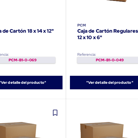
PCM
a de Cartón 18 x 14 x 12"
Caja de Cartón Regulares
12 x 10 x 6"
encia:
Referencia:
PCM-B1-0-069
PCM-B1-0-049
"Ver detalle del producto"
"Ver detalle del producto"