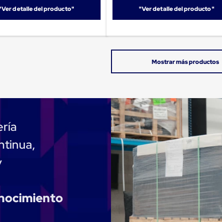
"Ver detalle del producto"
"Ver detalle del producto"
ería
ntinua,
y
onocimiento