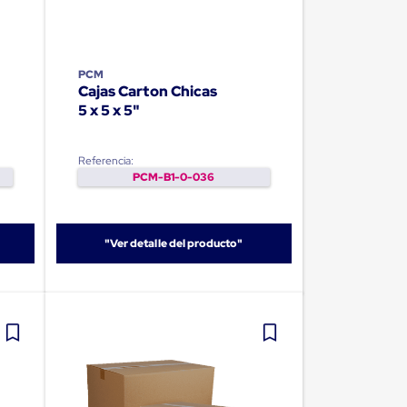
PCM
Cajas Carton Chicas
5 x 5 x 5"
Referencia:
PCM-B1-0-036
"Ver detalle del producto"