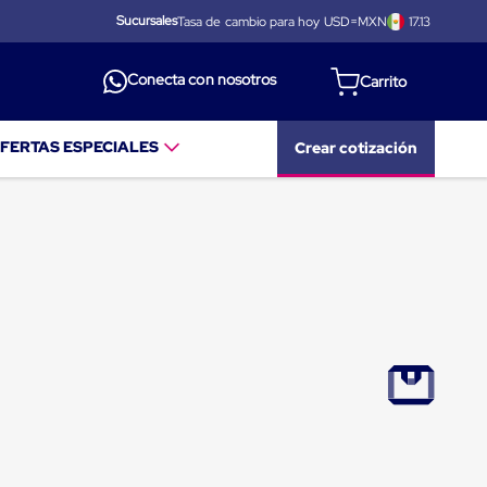
Sucursales
Tasa de cambio para hoy USD=MXN
17.13
Conecta con nosotros
FERTAS ESPECIALES
Crear cotización