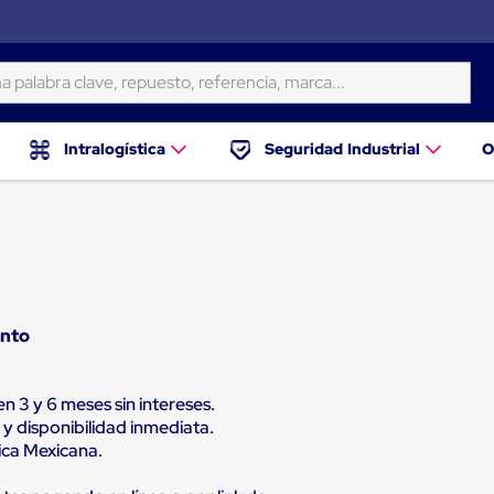
ra clave, repuesto, referencia, marca...
Intralogística
Seguridad Industrial
O
ento
 3 y 6 meses sin intereses.
y disponibilidad inmediata.
ica Mexicana.