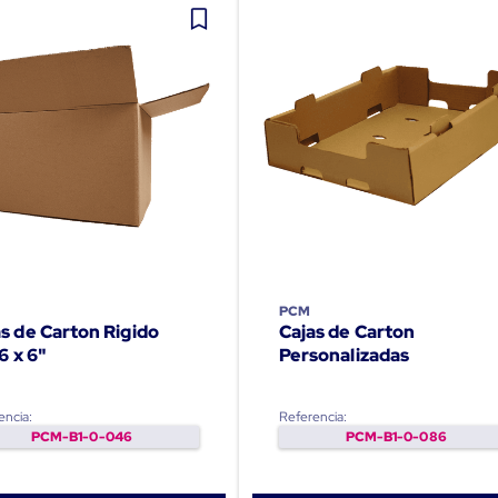
PCM
s de Carton Rigido
Cajas de Carton
 6 x 6"
Personalizadas
encia:
Referencia:
PCM-B1-0-046
PCM-B1-0-086