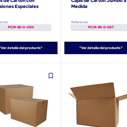
as de Carton con
Cajas de Carton Jumbo a 
siones Especiales
Medida
encia:
Referencia:
PCM-B1-0-090
PCM-B1-0-087
"Ver detalle del producto"
"Ver detalle del producto"