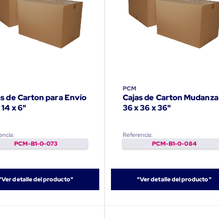
PCM
as de Carton para Envío
Cajas de Carton Mudanza
 14 x 6"
36 x 36 x 36"
encia:
Referencia:
PCM-B1-0-073
PCM-B1-0-084
"Ver detalle del producto"
"Ver detalle del producto"