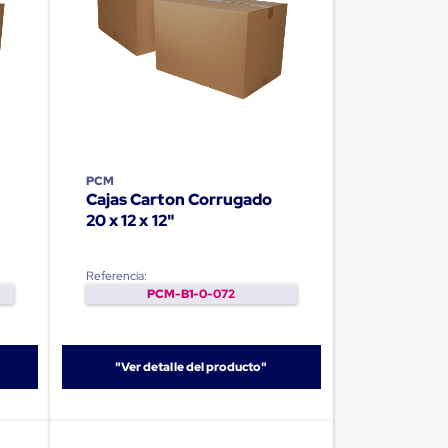
PCM
Cajas Carton Corrugado
20 x 12 x 12"
Referencia:
PCM-B1-0-072
"Ver detalle del producto"