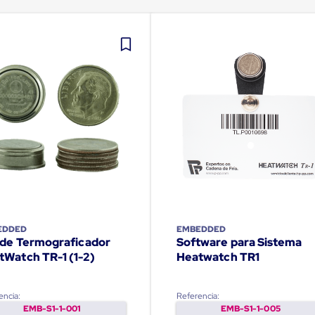
EDDED
EMBEDDED
a de Termograficador
Software para Sistema
tWatch TR-1 (1-2)
Heatwatch TR1
encia:
Referencia:
EMB-S1-1-001
EMB-S1-1-005