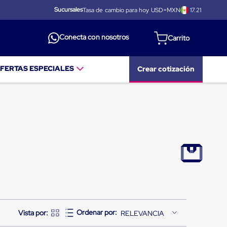
Sucursales
Tasa de cambio para hoy USD=MXN
17.21
Conecta con nosotros
FERTAS ESPECIALES
Crear cotización
RELEVANCIA