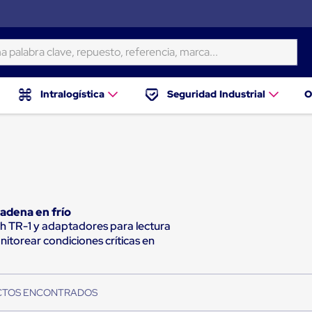
ra clave, repuesto, referencia, marca...
Intralogística
Seguridad Industrial
O
cadena en frío
 TR-1 y adaptadores para lectura
torear condiciones críticas en