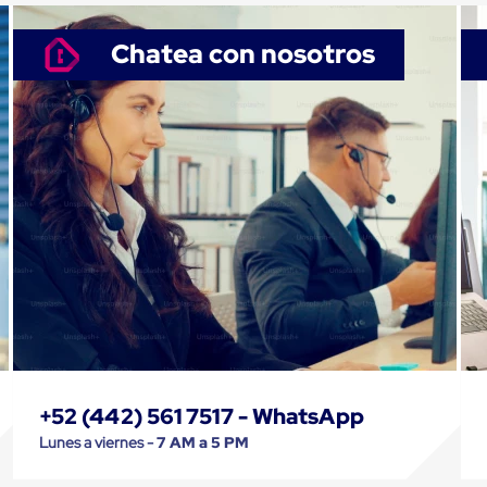
Chatea con nosotros
+52 (442) 561 7517 - WhatsApp
Lunes a viernes -
7 AM a 5 PM