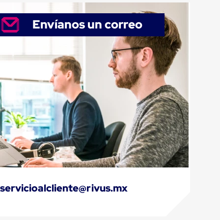
Envíanos un correo
servicioalcliente@rivus.mx