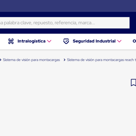
ra clave, repuesto, referencia, marca...
Intralogística
Seguridad Industrial
O
Sistema de visión para montacargas
Sistema de visión para montacargas reach 