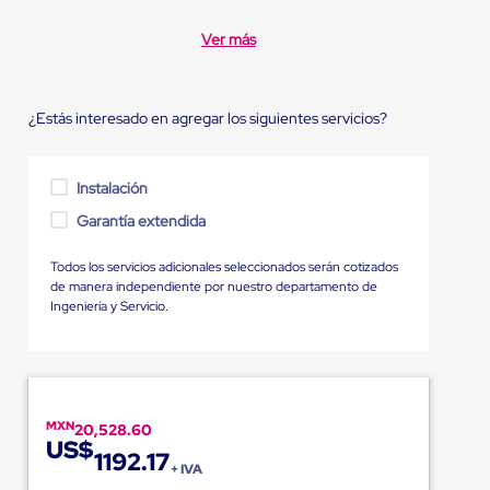
Ver más
¿Estás interesado en agregar los siguientes servicios?
Instalación
Garantía extendida
Todos los servicios adicionales seleccionados serán cotizados
de manera independiente por nuestro departamento de
Ingeniería y Servicio.
MXN
20,528.60
US$
1192.17
+ IVA