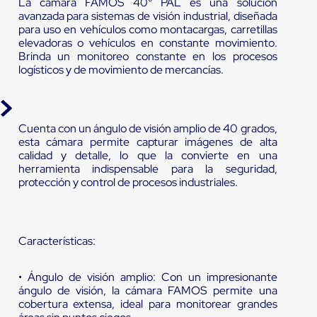
La cámara FAMOS 40° PAL es una solución
avanzada para sistemas de visión industrial, diseñada
para uso en vehículos como montacargas, carretillas
elevadoras o vehículos en constante movimiento.
Brinda un monitoreo constante en los procesos
logísticos y de movimiento de mercancías.
Cuenta con un ángulo de visión amplio de 40 grados,
esta cámara permite capturar imágenes de alta
calidad y detalle, lo que la convierte en una
herramienta indispensable para la seguridad,
protección y control de procesos industriales.
Características:
• Ángulo de visión amplio: Con un impresionante
ángulo de visión, la cámara FAMOS permite una
cobertura extensa, ideal para monitorear grandes