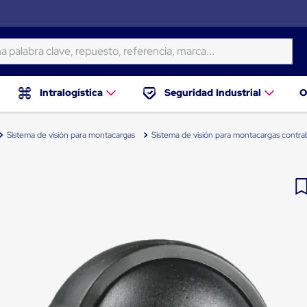
ra clave, repuesto, referencia, marca...
Intralogística
Seguridad Industrial
O
Sistema de visión para montacargas
Sistema de visión para montacargas contr