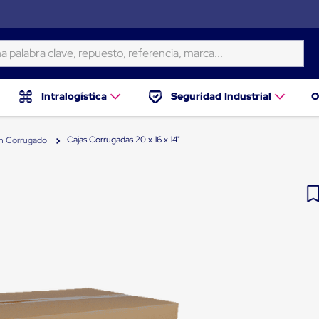
ra clave, repuesto, referencia, marca...
Intralogística
Seguridad Industrial
O
Cajas Corrugadas 20 x 16 x 14"
on Corrugado