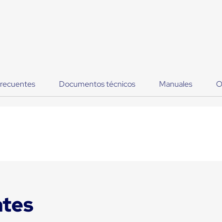
frecuentes
Documentos técnicos
Manuales
O
ntes