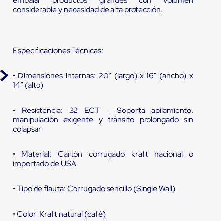
embalar productos grandes con volumen
considerable y necesidad de alta protección.
Especificaciones Técnicas:
• Dimensiones internas: 20” (largo) x 16” (ancho) x
14” (alto)
• Resistencia: 32 ECT – Soporta apilamiento,
manipulación exigente y tránsito prolongado sin
colapsar
• Material: Cartón corrugado kraft nacional o
importado de USA
• Tipo de flauta: Corrugado sencillo (Single Wall)
• Color: Kraft natural (café)