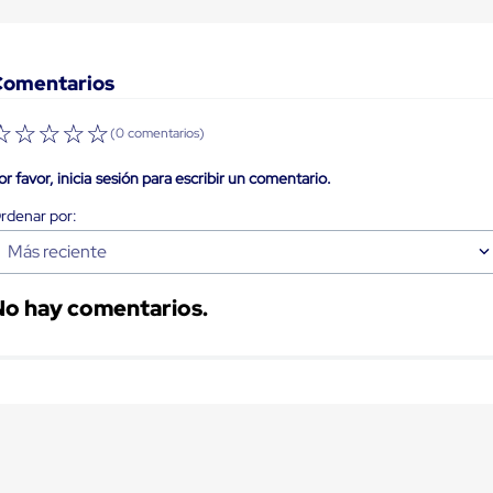
Comentarios
☆
☆
☆
☆
☆
(0 comentarios)
or favor, inicia sesión para escribir un comentario.
Más reciente
No hay comentarios.