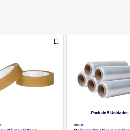
E
RIVUS