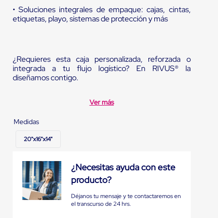
• Soluciones integrales de empaque: cajas, cintas,
etiquetas, playo, sistemas de protección y más
¿Requieres esta caja personalizada, reforzada o
integrada a tu flujo logístico? En RIVUS® la
diseñamos contigo.
Ver más
Medidas
20"x16"x14"
¿Necesitas ayuda con este
producto?
Déjanos tu mensaje y te contactaremos en
el transcurso de 24 hrs.