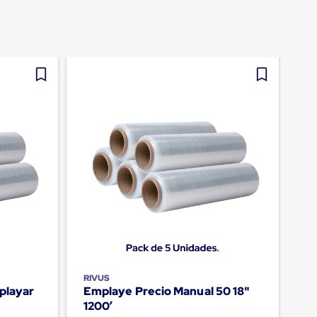
RIVUS
mplayar
Emplaye Precio Manual 50 18"
1200’