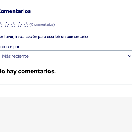
Comentarios
☆
☆
☆
☆
☆
(0 comentarios)
or favor, inicia sesión para escribir un comentario.
Más reciente
No hay comentarios.