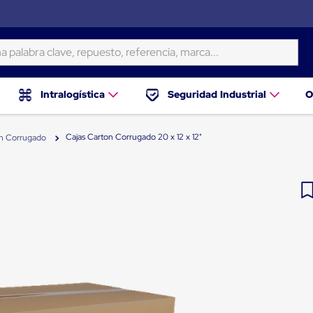
ra clave, repuesto, referencia, marca...
Intralogística
Seguridad Industrial
O
Cajas Carton Corrugado 20 x 12 x 12"
on Corrugado