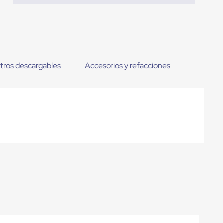
tros descargables
Accesorios y refacciones