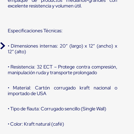
empaque de productos medianos-grandes con
excelente resistencia y volumen útil.
Especificaciones Técnicas:
• Dimensiones internas: 20” (largo) x 12” (ancho) x
12” (alto)
• Resistencia: 32 ECT – Protege contra compresión,
manipulación ruda y transporte prolongado
• Material: Cartón corrugado kraft nacional o
importado de USA
• Tipo de flauta: Corrugado sencillo (Single Wall)
• Color: Kraft natural (café)