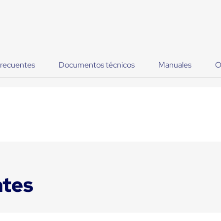
frecuentes
Documentos técnicos
Manuales
O
ntes