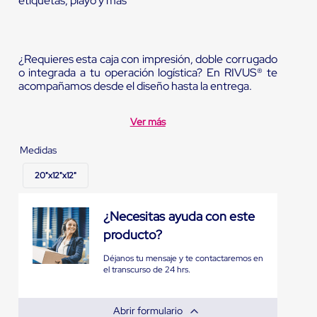
etiquetas, playo y más
¿Requieres esta caja con impresión, doble corrugado
o integrada a tu operación logística? En RIVUS® te
acompañamos desde el diseño hasta la entrega.
Ver más
Medidas
20"x12"x12"
¿Necesitas ayuda con este
producto?
Déjanos tu mensaje y te contactaremos en
el transcurso de 24 hrs.
Abrir formulario