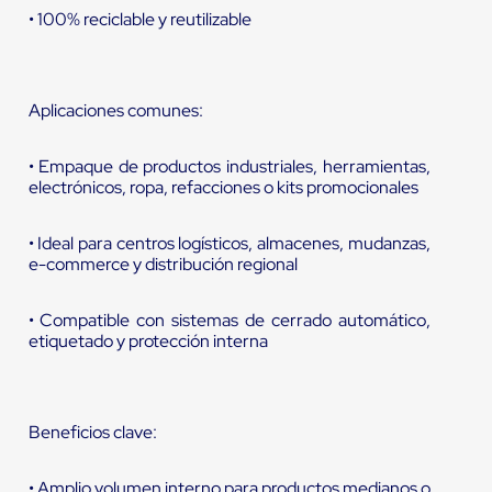
• 100% reciclable y reutilizable
Aplicaciones comunes:
• Empaque de productos industriales, herramientas,
electrónicos, ropa, refacciones o kits promocionales
• Ideal para centros logísticos, almacenes, mudanzas,
e-commerce y distribución regional
• Compatible con sistemas de cerrado automático,
etiquetado y protección interna
Beneficios clave:
• Amplio volumen interno para productos medianos o