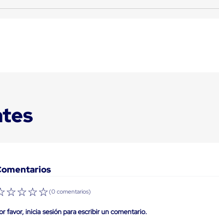
ntes
Comentarios
☆
☆
☆
☆
☆
(0 comentarios)
or favor, inicia sesión para escribir un comentario.