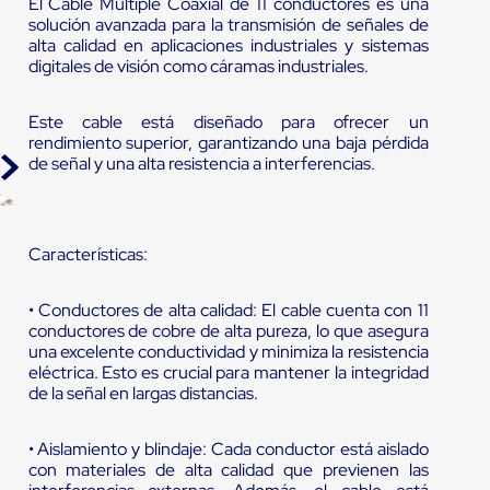
El Cable Múltiple Coaxial de 11 conductores es una
solución avanzada para la transmisión de señales de
alta calidad en aplicaciones industriales y sistemas
digitales de visión como cáramas industriales.
Este cable está diseñado para ofrecer un
rendimiento superior, garantizando una baja pérdida
de señal y una alta resistencia a interferencias.
Características:
• Conductores de alta calidad: El cable cuenta con 11
conductores de cobre de alta pureza, lo que asegura
una excelente conductividad y minimiza la resistencia
eléctrica. Esto es crucial para mantener la integridad
de la señal en largas distancias.
• Aislamiento y blindaje: Cada conductor está aislado
con materiales de alta calidad que previenen las