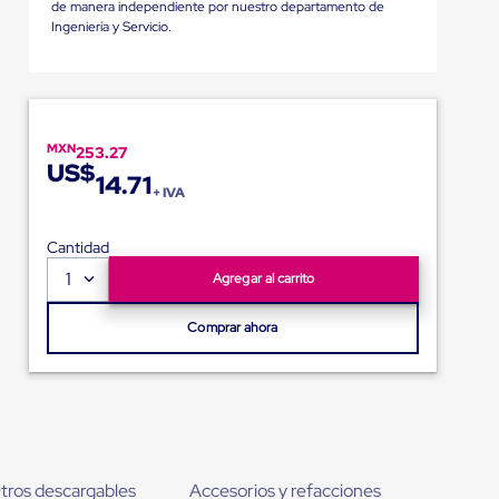
de manera independiente por nuestro departamento de
Ingeniería y Servicio.
MXN
253.27
US$
14.71
+ IVA
Cantidad
1
Agregar al carrito
Comprar ahora
tros descargables
Accesorios y refacciones