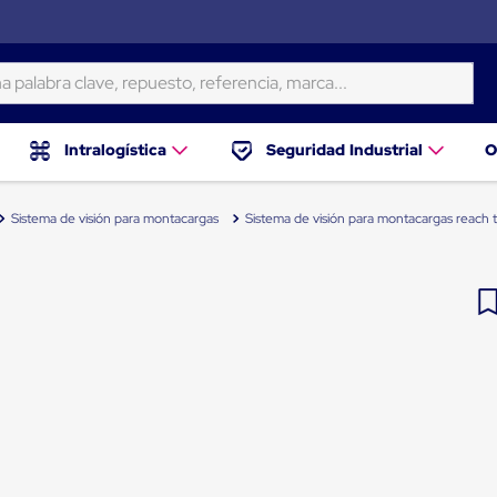
ra clave, repuesto, referencia, marca...
Intralogística
Seguridad Industrial
O
Sistema de visión para montacargas
Sistema de visión para montacargas reach 