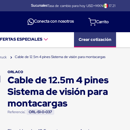
Sucursales
Tasa de cambio para hoy USD=MXN
17.21
Conecta con nosotros
FERTAS ESPECIALES
Crear cotización
Cable de 12.5m 4 pines Sistema de visión para montacargas
truck
ORLACO
Cable de 12.5m 4 pines
Sistema de visión para
montacargas
:
Referencia
ORL-S1-0-037