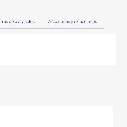
tros descargables
Accesorios y refacciones