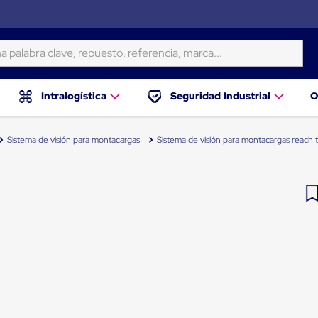
ra clave, repuesto, referencia, marca...
Intralogística
Seguridad Industrial
O
Sistema de visión para montacargas
Sistema de visión para montacargas reach 