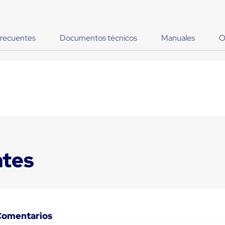
frecuentes
Documentos técnicos
Manuales
O
ntes
Comentarios