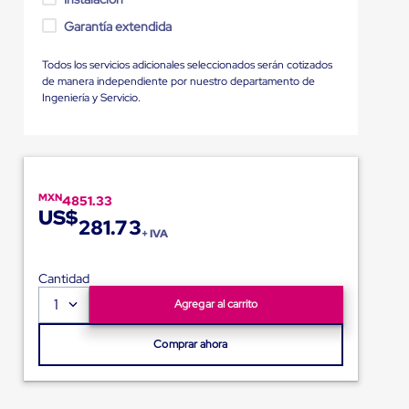
Garantía extendida
Todos los servicios adicionales seleccionados serán cotizados
de manera independiente por nuestro departamento de
Ingeniería y Servicio.
MXN
4851.33
US$
281.73
+ IVA
Cantidad
1
Agregar al carrito
Comprar ahora