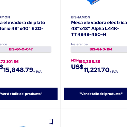
HAMON
BISHAMON
a elevadora de plato
Mesa elevadora eléctrica
torio 48"x40" EZO-
48"x48" Alpha L44K-
TT4848-480-H
encia:
Referencia:
BIS-G1-0-047
BIS-G1-0-164
MXN
273,101.56
193,368.89
$
US$
15,848.79
11,221.70
+ IVA
+ IVA
"Ver detalle del producto"
"Ver detalle del producto"