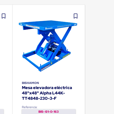
BISHAMON
Mesa elevadora eléctrica
48"x48" Alpha L44K-
TT4848-230-3-F
Referencia:
BIS-G1-0-163