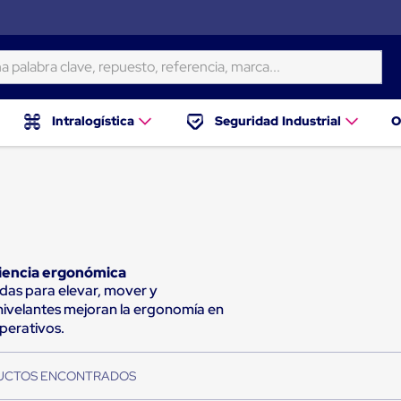
ra clave, repuesto, referencia, marca...
Intralogística
Seguridad Industrial
O
ciencia ergonómica
das para elevar, mover y
nivelantes mejoran la ergonomía en
perativos.