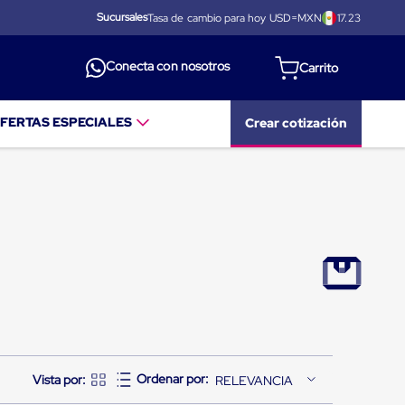
Sucursales
Tasa de cambio para hoy USD=MXN
17.23
Conecta con nosotros
FERTAS ESPECIALES
Crear cotización
RELEVANCIA