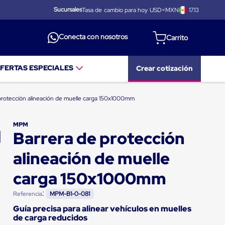
Sucursales
Tasa de cambio para hoy USD=MXN
17.13
Conecta con nosotros
FERTAS ESPECIALES
Crear cotización
protección alineación de muelle carga 150x1000mm
MPM
Barrera de protección
alineación de muelle
carga 150x1000mm
:
Referencia
MPM-B1-0-081
Guía precisa para alinear vehículos en muelles
de carga reducidos