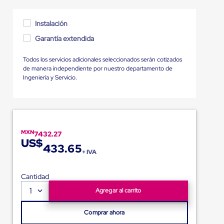
Instalación
Garantía extendida
Todos los servicios adicionales seleccionados serán cotizados
de manera independiente por nuestro departamento de
Ingeniería y Servicio.
MXN
7432.27
US$
433.65
+ IVA
Cantidad
1
Agregar al carrito
Comprar ahora