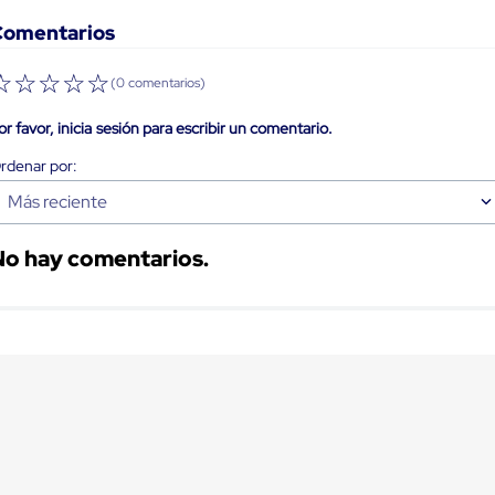
Comentarios
☆
☆
☆
☆
☆
(0 comentarios)
or favor, inicia sesión para escribir un comentario.
Más reciente
No hay comentarios.