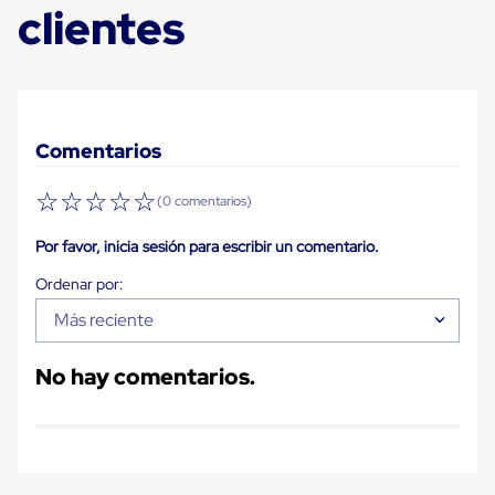
clientes
Carton
Plastico
Esquineros
de
Carton
Esquineros
Plasticos
Comentarios
Soluciones
de
Embalaje
☆
☆
☆
☆
☆
(0 comentarios)
Tiersheet
Layer
Por favor, inicia sesión para escribir un comentario.
Pad
Plastico
Laminas
de
Más reciente
Carton
Tiersheet
Hojas
No hay comentarios.
de
Carton
Anti
Deslizamiento
Separador
de