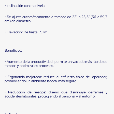
sistema
de
• Inclinación con manivela.
retención
de
• Se ajusta automáticamente a tambos de 22" a 23,5" (56 a 59,7
ruedas
cm) de diámetro.
Retenedores
de
• Elevación: De hasta 1.52m.
andén
Automáticos
Retenedores
de
Beneficios:
Andén
Multi
Transportes
• Aumento de la productividad: permite un vaciado más rápido de
Controles
tambos y optimiza los procesos.
de
Muelle/Andén
• Ergonomía mejorada: reduce el esfuerzo físico del operador,
Controles
promoviendo un ambiente laboral más seguro.
de
Muelle/Andén
Básico
• Reducción de riesgos: diseño que disminuye derrames y
accidentes laborales, protegiendo al personal y al entorno.
Controles
de
Muelle/Andén
Integral