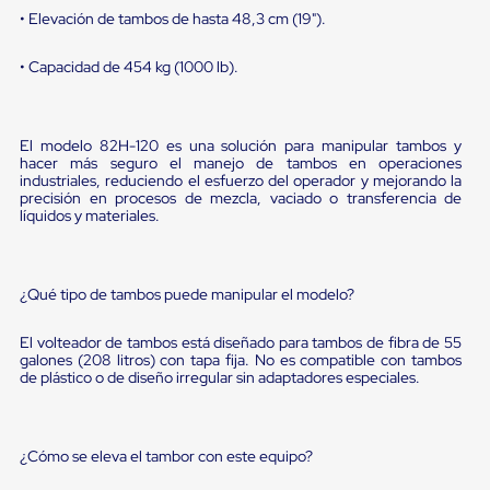
sistema
• Elevación de tambos de hasta 48,3 cm (19").
de
retención
de
• Capacidad de 454 kg (1000 lb).
ruedas
Retenedores
de
andén
El modelo 82H-120 es una solución para manipular tambos y
Automáticos
hacer más seguro el manejo de tambos en operaciones
Retenedores
industriales, reduciendo el esfuerzo del operador y mejorando la
precisión en procesos de mezcla, vaciado o transferencia de
de
líquidos y materiales.
Andén
Multi
Transportes
Controles
¿Qué tipo de tambos puede manipular el modelo?
de
Muelle/Andén
Controles
El volteador de tambos está diseñado para tambos de fibra de 55
de
galones (208 litros) con tapa fija. No es compatible con tambos
Muelle/Andén
de plástico o de diseño irregular sin adaptadores especiales.
Básico
Controles
de
Muelle/Andén
¿Cómo se eleva el tambor con este equipo?
Integral