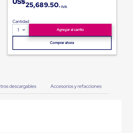
US$
25,689.50
+ IVA
Cantidad
1
Agregar al carrito
Comprar ahora
tros descargables
Accesorios y refacciones