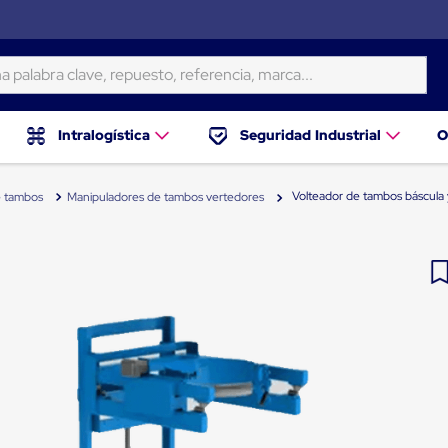
ra clave, repuesto, referencia, marca...
Intralogística
Seguridad Industrial
O
Volteador de tambos báscula 
e tambos
Manipuladores de tambos vertedores