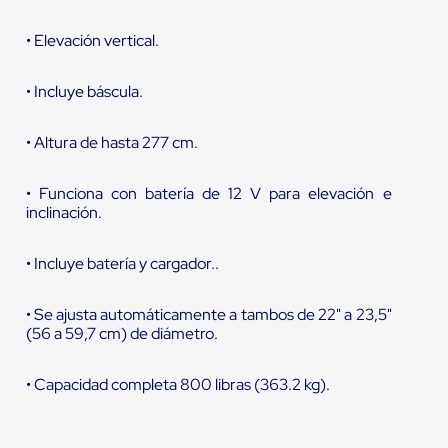
• Elevación vertical.
• Incluye báscula.
• Altura de hasta 277 cm.
• Funciona con batería de 12 V para elevación e
inclinación.
• Incluye batería y cargador..
• Se ajusta automáticamente a tambos de 22" a 23,5"
(56 a 59,7 cm) de diámetro.
• Capacidad completa 800 libras (363.2 kg).