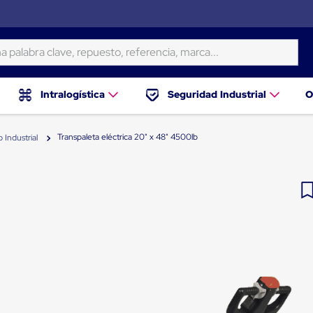
ra clave, repuesto, referencia, marca...
Intralogística
Seguridad Industrial
O
Transpaleta eléctrica 20" x 48" 4500lb
o Industrial