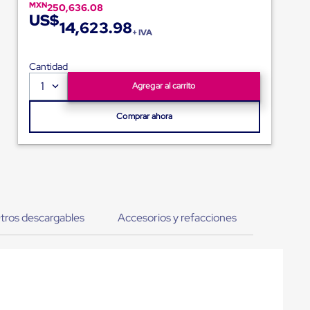
MXN
250,636.08
US$
14,623.98
+ IVA
Cantidad
1
Agregar al carrito
Comprar ahora
tros descargables
Accesorios y refacciones