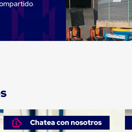
compartido
os
Chatea con nosotros