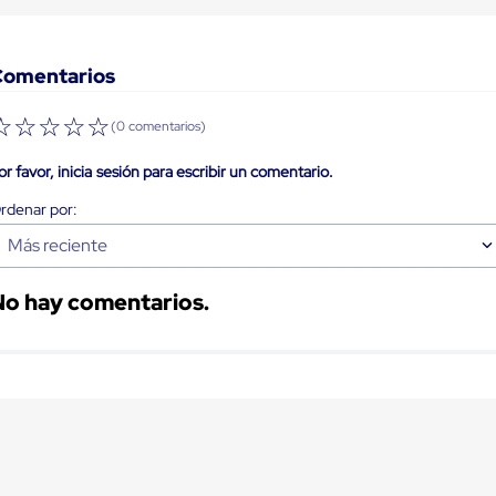
Comentarios
☆
☆
☆
☆
☆
(0 comentarios)
or favor, inicia sesión para escribir un comentario.
Más reciente
No hay comentarios.