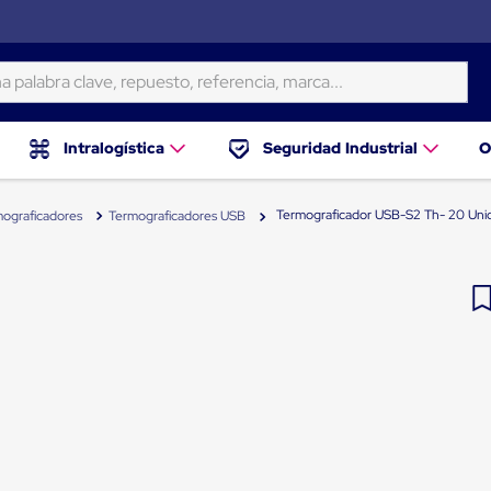
ra clave, repuesto, referencia, marca...
Intralogística
Seguridad Industrial
O
Termograficador USB-S2 Th- 20 Uni
ograficadores
Termograficadores USB