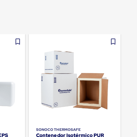
SONOCO THERMOSAFE
EPS
Contenedor Isotérmico PUR