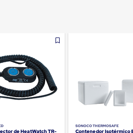
ED
SONOCO THERMOSAFE
Lector de HeatWatch TR-
Contenedor Isotérmico 