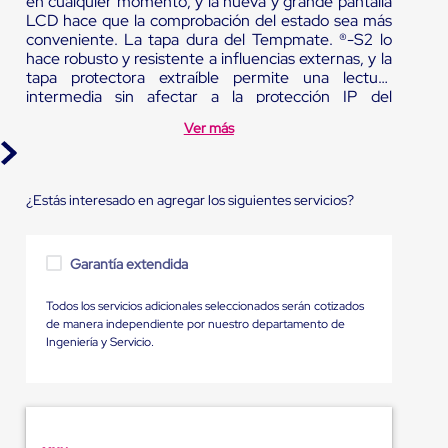
en cualquier momento, y la nueva y grande pantalla
LCD hace que la comprobación del estado sea más
conveniente. La tapa dura del Tempmate. ®-S2 lo
hace robusto y resistente a influencias externas, y la
tapa protectora extraíble permite una lectura
intermedia sin afectar a la protección IP del
dispositivo.
Ver más
¿Estás interesado en agregar los siguientes servicios?
Garantía extendida
Todos los servicios adicionales seleccionados serán cotizados
de manera independiente por nuestro departamento de
Ingeniería y Servicio.