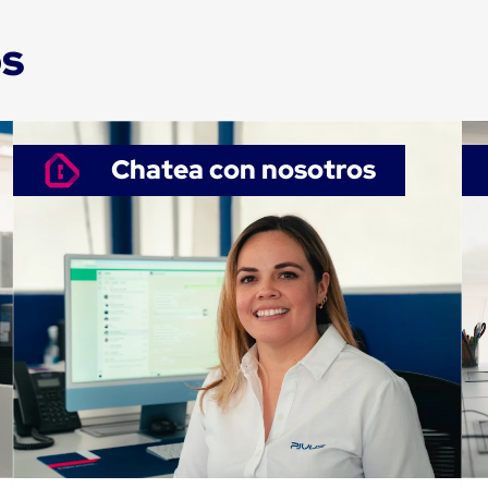
os
Chatea con nosotros