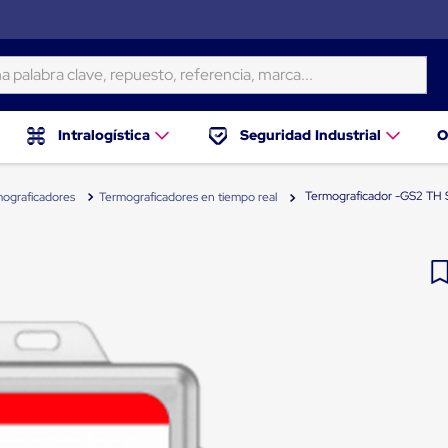
ra clave, repuesto, referencia, marca...
Intralogística
Seguridad Industrial
O
Termograficador -GS2 TH S
ograficadores
Termograficadores en tiempo real