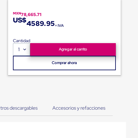
MXN
78,665.71
US$
4589.95
+ IVA
Cantidad
1
Agregar al carrito
Comprar ahora
tros descargables
Accesorios y refacciones