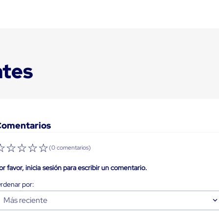
ntes
Comentarios
☆
☆
☆
☆
☆
(0 comentarios)
or favor, inicia sesión para escribir un comentario.
Más reciente