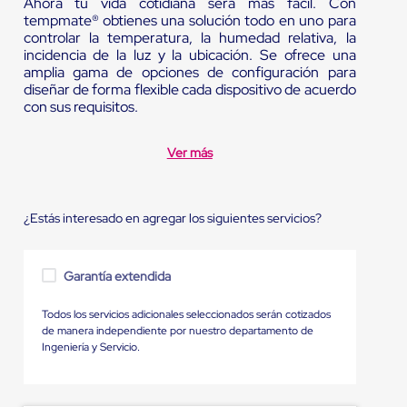
Ahora tu vida cotidiana será más fácil. Con
tempmate® obtienes una solución todo en uno para
controlar la temperatura, la humedad relativa, la
incidencia de la luz y la ubicación. Se ofrece una
amplia gama de opciones de configuración para
diseñar de forma flexible cada dispositivo de acuerdo
con sus requisitos.
Ver más
¿Estás interesado en agregar los siguientes servicios?
Garantía extendida
Todos los servicios adicionales seleccionados serán cotizados
de manera independiente por nuestro departamento de
Ingeniería y Servicio.