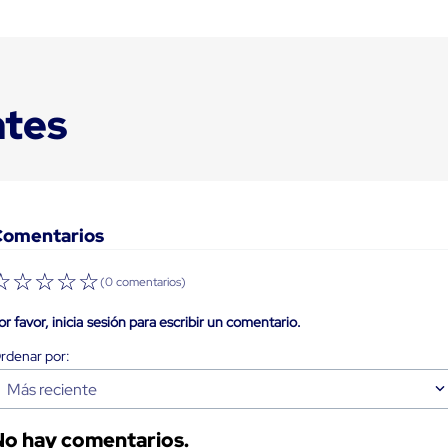
ntes
Comentarios
☆
☆
☆
☆
☆
(0 comentarios)
or favor, inicia sesión para escribir un comentario.
Más reciente
No hay comentarios.