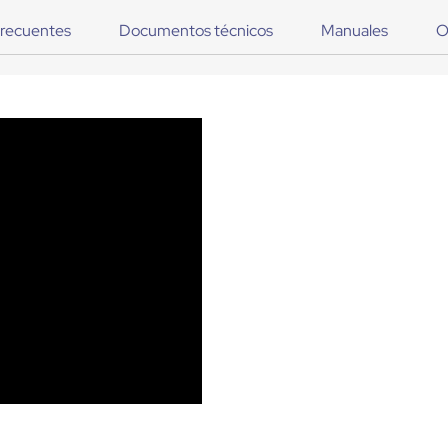
frecuentes
Documentos técnicos
Manuales
O