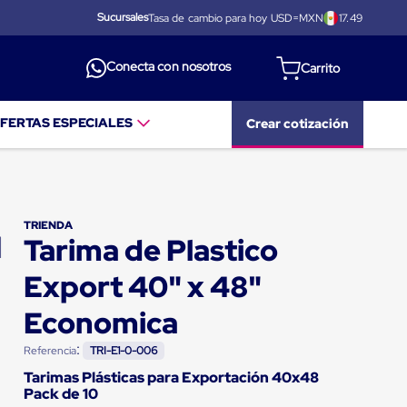
Sucursales
Tasa de cambio para hoy USD=MXN
17.49
Conecta con nosotros
FERTAS ESPECIALES
Crear cotización
TRIENDA
Tarima de Plastico
Export 40" x 48"
Economica
:
Referencia
TRI-E1-0-006
Tarimas Plásticas para Exportación 40x48
Pack de 10