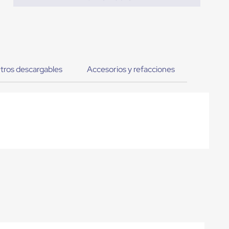
tros descargables
Accesorios y refacciones