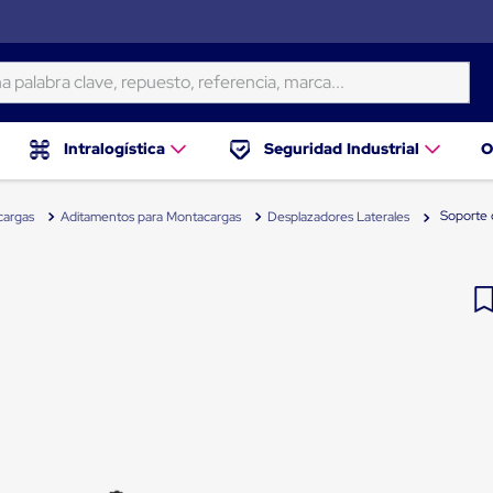
ra clave, repuesto, referencia, marca...
Intralogística
Seguridad Industrial
O
Soporte 
cargas
Aditamentos para Montacargas
Desplazadores Laterales