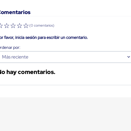
Comentarios
☆
☆
☆
☆
☆
(0 comentarios)
or favor, inicia sesión para escribir un comentario.
Más reciente
No hay comentarios.