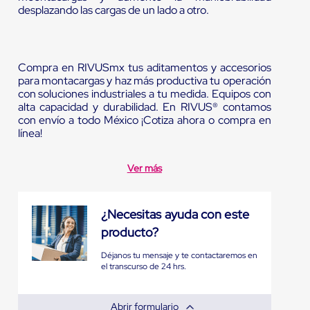
desplazando las cargas de un lado a otro.
Compra en RIVUSmx tus aditamentos y accesorios
para montacargas y haz más productiva tu operación
con soluciones industriales a tu medida. Equipos con
alta capacidad y durabilidad. En RIVUS® contamos
con envío a todo México ¡Cotiza ahora o compra en
línea!
Ver más
¿Necesitas ayuda con este
producto?
Déjanos tu mensaje y te contactaremos en
el transcurso de 24 hrs.
Abrir formulario