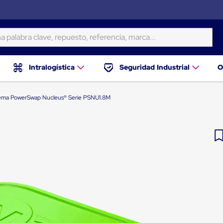
ra clave, repuesto, referencia, marca...
Intralogística
Seguridad Industrial
O
tema PowerSwap Nucleus® Serie PSNU1.8M