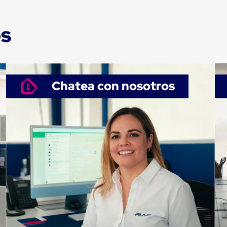
os
Chatea con nosotros