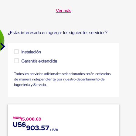
Ver más
¿Estás interesado en agregar los siguientes servicios?
Instalación
Garantía extendida
Todos los servicios adicionales seleccionados serán cotizados
de manera independiente por nuestro departamento de
Ingeniería y Servicio.
MXN
15,808.69
US$
903.57
+ IVA