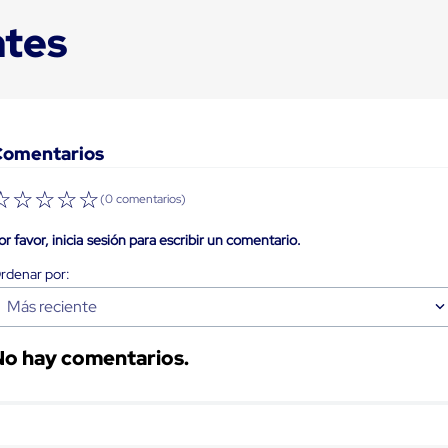
ntes
Comentarios
☆
☆
☆
☆
☆
(0 comentarios)
or favor, inicia sesión para escribir un comentario.
Más reciente
No hay comentarios.