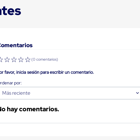
ntes
Comentarios
☆
☆
☆
☆
☆
(0 comentarios)
or favor, inicia sesión para escribir un comentario.
Más reciente
No hay comentarios.