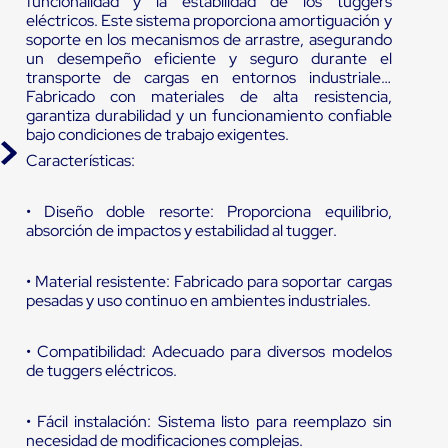
funcionalidad y la estabilidad de los tuggers
eléctricos. Este sistema proporciona amortiguación y
soporte en los mecanismos de arrastre, asegurando
un desempeño eficiente y seguro durante el
transporte de cargas en entornos industriales.
Fabricado con materiales de alta resistencia,
garantiza durabilidad y un funcionamiento confiable
bajo condiciones de trabajo exigentes.
Características:
• Diseño doble resorte: Proporciona equilibrio,
absorción de impactos y estabilidad al tugger.
• Material resistente: Fabricado para soportar cargas
pesadas y uso continuo en ambientes industriales.
• Compatibilidad: Adecuado para diversos modelos
de tuggers eléctricos.
• Fácil instalación: Sistema listo para reemplazo sin
necesidad de modificaciones complejas.