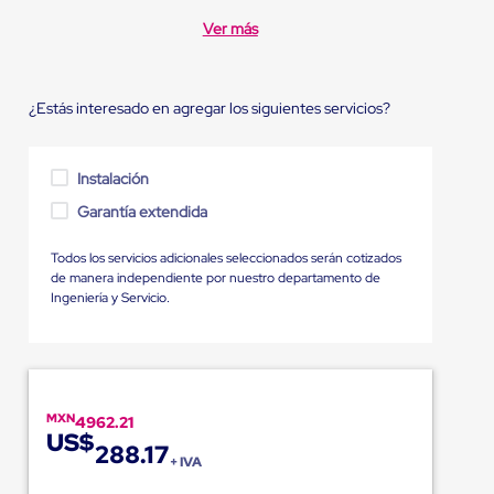
Ver más
¿Estás interesado en agregar los siguientes servicios?
Instalación
Garantía extendida
Todos los servicios adicionales seleccionados serán cotizados
de manera independiente por nuestro departamento de
Ingeniería y Servicio.
MXN
4962.21
US$
288.17
+ IVA