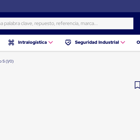
ra clave, repuesto, referencia, marca...
Intralogística
Seguridad Industrial
O
o S (1/0)