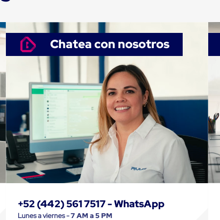
Chatea con nosotros
+52 (442) 561 7517 - WhatsApp
Lunes a viernes -
7 AM a 5 PM