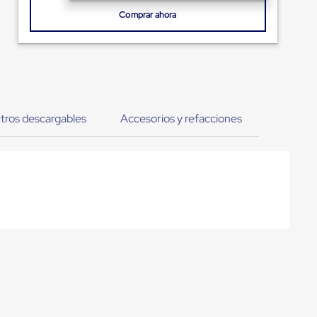
Comprar ahora
tros descargables
Accesorios y refacciones