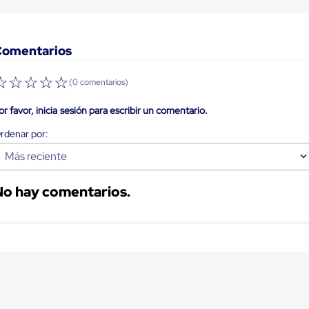
Comentarios
☆
☆
☆
☆
☆
(0 comentarios)
or favor, inicia sesión para escribir un comentario.
Más reciente
No hay comentarios.