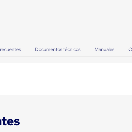
frecuentes
Documentos técnicos
Manuales
O
ntes