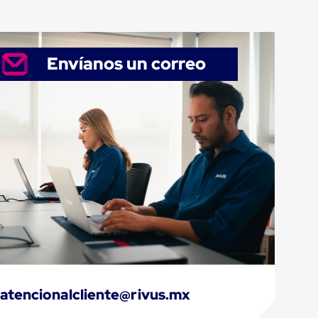
Envíanos un correo
atencionalcliente@rivus.mx