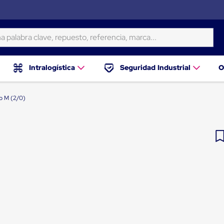
ra clave, repuesto, referencia, marca...
Intralogística
Seguridad Industrial
O
io M (2/0)