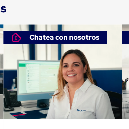
os
Chatea con nosotros