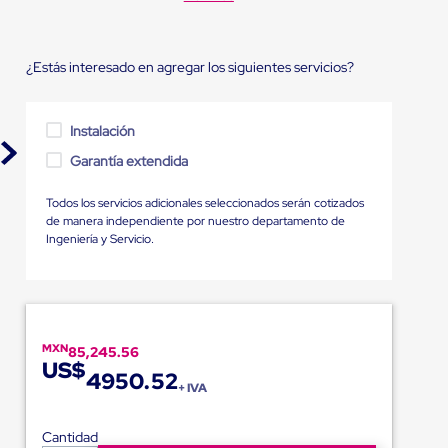
¿Estás interesado en agregar los siguientes servicios?
Instalación
Garantía extendida
Todos los servicios adicionales seleccionados serán cotizados
de manera independiente por nuestro departamento de
Ingeniería y Servicio.
MXN
85,245.56
US$
4950.52
+ IVA
Cantidad