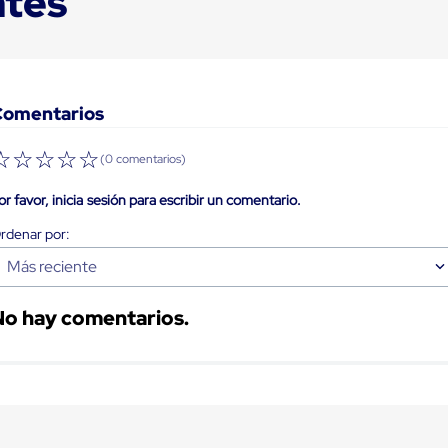
ntes
Comentarios
☆
☆
☆
☆
☆
(0 comentarios)
or favor, inicia sesión para escribir un comentario.
Más reciente
No hay comentarios.