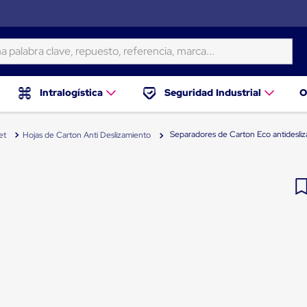
ra clave, repuesto, referencia, marca...
Intralogística
Seguridad Industrial
O
Separadores de Carton Eco antidesliz
et
Hojas de Carton Anti Deslizamiento