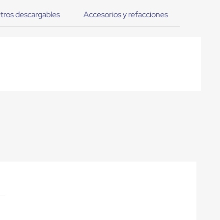
tros descargables
Accesorios y refacciones