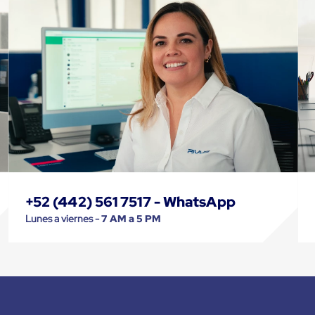
+52 (442) 561 7517 - WhatsApp
Lunes a viernes -
7 AM a 5 PM