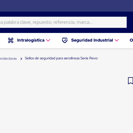
ra clave, repuesto, referencia, marca...
Intralogística
Seguridad Industrial
O
Sellos de seguridad para aerolíneas Serie Revo
protectoras