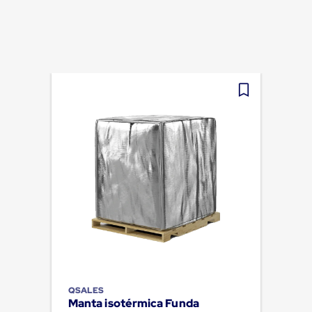
QSALES
Manta isotérmica Funda