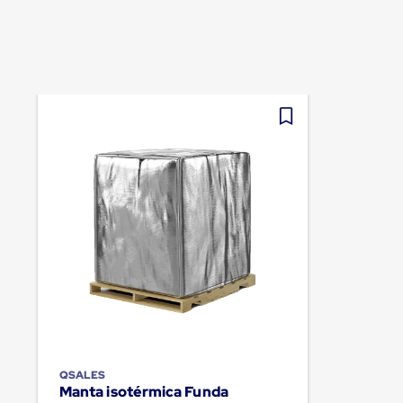
QSALES
Manta isotérmica Funda