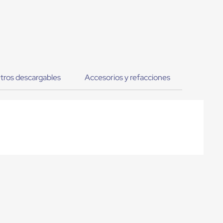
tros descargables
Accesorios y refacciones