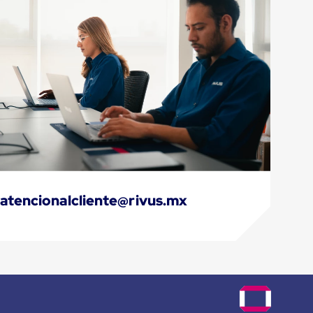
atencionalcliente@rivus.mx