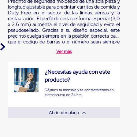
Precinto de seguridad moldeado de una sola pieza y
longitud ajustable para precintar carritos de comida y
Duty Free en el sector de las líneas aéreas y la
restauración. El perfil de cinta de forma especial (3,0
x 2,6 mm) aumenta el nivel de seguridad y evita el
pseudosellado. Gracias a su diseño especial, este
precinto cuelga siempre en la posición correcta para
que el código de barras o el número sean siempre
visibles.
Ver más
¿Necesitas ayuda con este
producto?
Déjanos tu mensaje y te contactaremos en
el transcurso de 24 hrs.
Abrir formulario