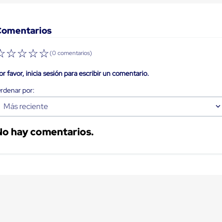
Comentarios
☆
☆
☆
☆
☆
(0 comentarios)
or favor, inicia sesión para escribir un comentario.
Más reciente
No hay comentarios.