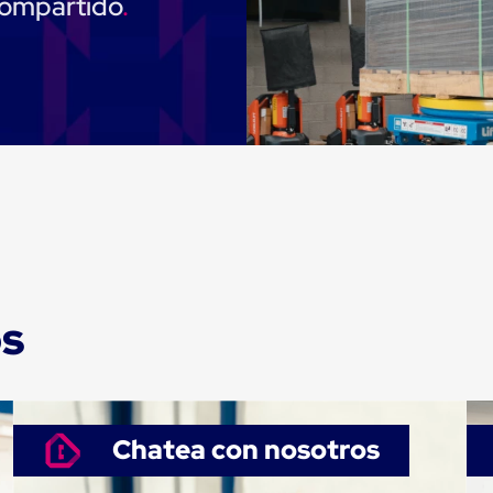
compartido
os
Chatea con nosotros