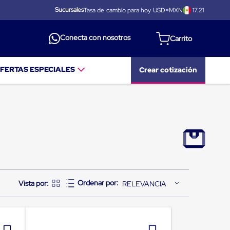
Sucursales
Tasa de cambio para hoy USD=MXN
17.21
Conecta con nosotros
FERTAS ESPECIALES
Crear cotización
RELEVANCIA