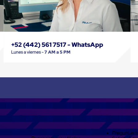
+52 (442) 561 7517 - WhatsApp
Lunes a viernes -
7 AM a 5 PM
Compra Seguro
Ayuda
Preguntas f