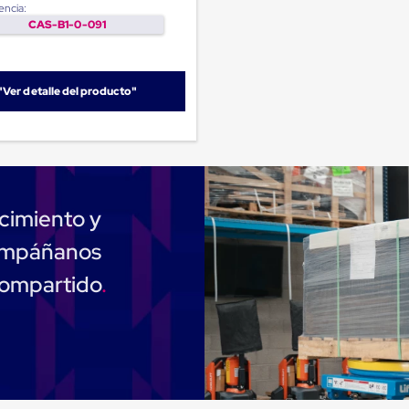
encia:
CAS-B1-0-091
"Ver detalle del producto"
cimiento y
compáñanos
compartido