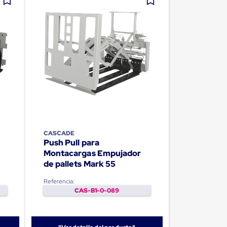
CASCADE
Push Pull para
Montacargas Empujador
de pallets Mark 55
Referencia:
CAS-B1-0-089