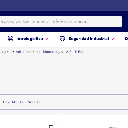
ra clave, repuesto, referencia, marca...
Intralogística
Seguridad Industrial
O
cargas
Aditamentos para Montacargas
Push Pull