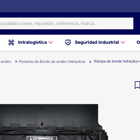
ra clave, repuesto, referencia, marca...
Intralogística
Seguridad Industrial
O
Rampa de borde hidráulica v
e andén
Pestañas de Borde de andén Hidráulicas