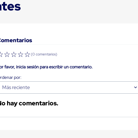
ntes
Comentarios
☆
☆
☆
☆
☆
(0 comentarios)
or favor, inicia sesión para escribir un comentario.
Más reciente
No hay comentarios.