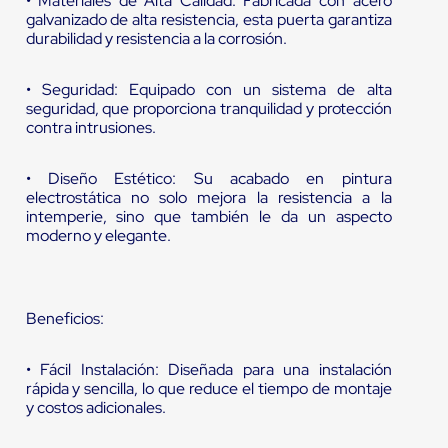
• Materiales de Alta Calidad: Fabricada con acero
galvanizado de alta resistencia, esta puerta garantiza
durabilidad y resistencia a la corrosión.
• Seguridad: Equipado con un sistema de alta
seguridad, que proporciona tranquilidad y protección
contra intrusiones.
• Diseño Estético: Su acabado en pintura
electrostática no solo mejora la resistencia a la
intemperie, sino que también le da un aspecto
moderno y elegante.
Beneficios:
• Fácil Instalación: Diseñada para una instalación
rápida y sencilla, lo que reduce el tiempo de montaje
y costos adicionales.