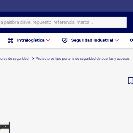
ra clave, repuesto, referencia, marca...
Intralogística
Seguridad Industrial
O
tores de seguridad
Protectores tipo portería de seguridad de puertas y accesos