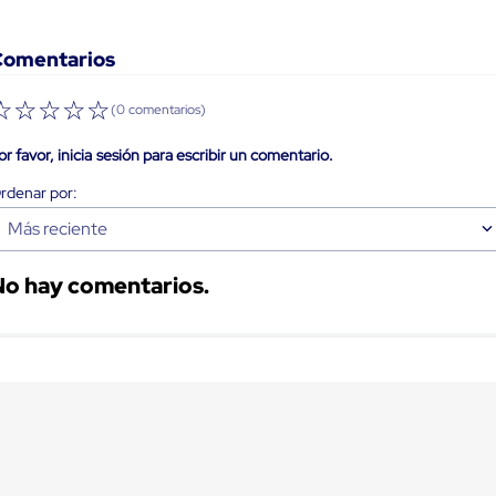
Comentarios
☆
☆
☆
☆
☆
(0 comentarios)
or favor, inicia sesión para escribir un comentario.
Más reciente
No hay comentarios.