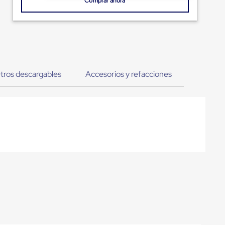
Comprar ahora
tros descargables
Accesorios y refacciones