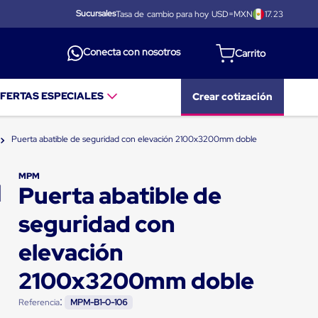
Sucursales
Tasa de cambio para hoy USD=MXN
17.23
Conecta con nosotros
FERTAS ESPECIALES
Crear cotización
Puerta abatible de seguridad con elevación 2100x3200mm doble
MPM
Puerta abatible de
seguridad con
elevación
2100x3200mm doble
:
Referencia
MPM-B1-0-106