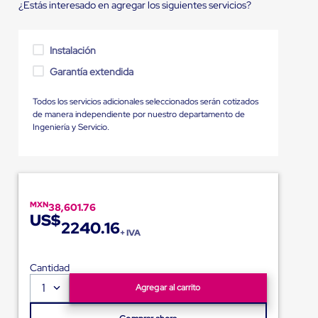
¿Estás interesado en agregar los siguientes servicios?
Instalación
Garantía extendida
Todos los servicios adicionales seleccionados serán cotizados
de manera independiente por nuestro departamento de
Ingeniería y Servicio.
MXN
38,601.76
US$
2240.16
+ IVA
Cantidad
1
Agregar al carrito