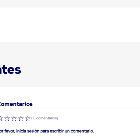
ntes
Comentarios
☆
☆
☆
☆
☆
(0 comentarios)
or favor, inicia sesión para escribir un comentario.