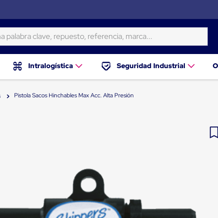
ra clave, repuesto, referencia, marca...
Intralogística
Seguridad Industrial
O
Pistola Sacos Hinchables Max Acc. Alta Presión
s