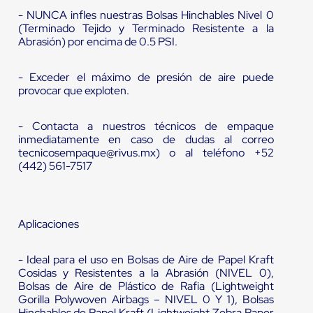
- NUNCA infles nuestras Bolsas Hinchables Nivel 0
(Terminado Tejido y Terminado Resistente a la
Abrasión) por encima de 0.5 PSI.
- Exceder el máximo de presión de aire puede
provocar que exploten.
- Contacta a nuestros técnicos de empaque
inmediatamente en caso de dudas al correo
tecnicosempaque@rivus.mx) o al teléfono +52
(442) 561-7517
Aplicaciones
- Ideal para el uso en Bolsas de Aire de Papel Kraft
Cosidas y Resistentes a la Abrasión (NIVEL 0),
Bolsas de Aire de Plástico de Rafia (Lightweight
Gorilla Polywoven Airbags – NIVEL 0 Y 1), Bolsas
Hinchables de Papel Kraft (Lightweight Zebra Paper