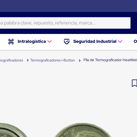
ra clave, repuesto, referencia, marca...
Intralogística
Seguridad Industrial
O
Pila de Termograficador HeatWat
ograficadores
Termograficadores i-Button