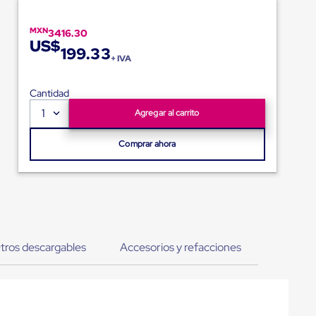
MXN
3416.30
US$
199.33
+ IVA
Cantidad
1
Agregar al carrito
Comprar ahora
tros descargables
Accesorios y refacciones