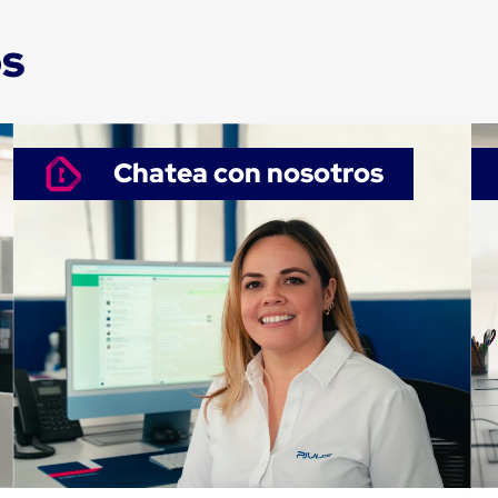
os
Chatea con nosotros