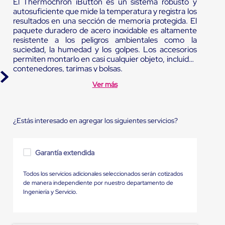
El Thermochron iButton es un sistema robusto y
autosuficiente que mide la temperatura y registra los
resultados en una sección de memoria protegida. El
paquete duradero de acero inoxidable es altamente
resistente a los peligros ambientales como la
suciedad, la humedad y los golpes. Los accesorios
permiten montarlo en casi cualquier objeto, incluidos
contenedores, tarimas y bolsas.
Ver más
¿Estás interesado en agregar los siguientes servicios?
Garantía extendida
Todos los servicios adicionales seleccionados serán cotizados
de manera independiente por nuestro departamento de
Ingeniería y Servicio.