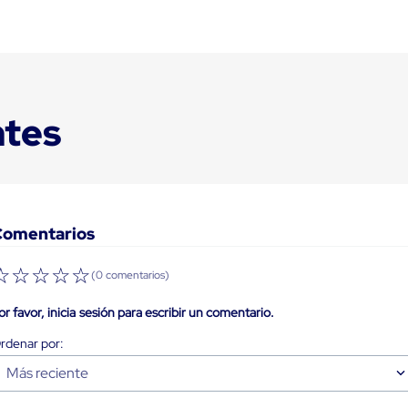
ntes
Comentarios
☆
☆
☆
☆
☆
(0 comentarios)
or favor, inicia sesión para escribir un comentario.
Más reciente