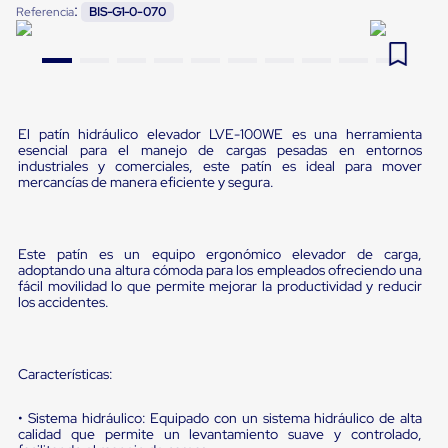
:
Referencia
BIS-G1-0-070
Pestañas
9
.
flejadora
de
Borde
10
.
slip sheet
de
andén
Pestañas
de
El patín hidráulico elevador LVE-100WE es una herramienta
Borde
esencial para el manejo de cargas pesadas en entornos
de
industriales y comerciales, este patín es ideal para mover
andén
mercancías de manera eficiente y segura.
Mecánicas
Pestañas
de
Borde
Este patín es un equipo ergonómico elevador de carga,
de
adoptando una altura cómoda para los empleados ofreciendo una
andén
fácil movilidad lo que permite mejorar la productividad y reducir
los accidentes.
Hidráulicas
Rampas
de
patio
Características:
portátiles
Rampas
de
• Sistema hidráulico: Equipado con un sistema hidráulico de alta
patio
calidad que permite un levantamiento suave y controlado,