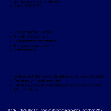
Refrigerantes
Servicios de valor al cliente
Acuosos
Crédito RIVUS®
Monitoreo
de
temperatura
Ayuda
Etiquetas
de
Temperatura
Preguntas frecuentes
Etiquetas
Solicitud de facturas
de
Seguimiento de ordenes
Temperatura
Recuperar contraseña
para
Contáctanos
producto
congelado
Etiquetas
Legal
de
Temperatura
para
Política de tratamiento de datos (aviso de privacidad)
producto
Términos y condiciones del sitio
fresco
Términos y condiciones descuentos y promociones
Etiquetas
Mapa del Sitio
de
Temperatura
para
vacunas
© 1997 - 2024, RIVUS®. Todos los derechos reservados. Tecnología Vtex |