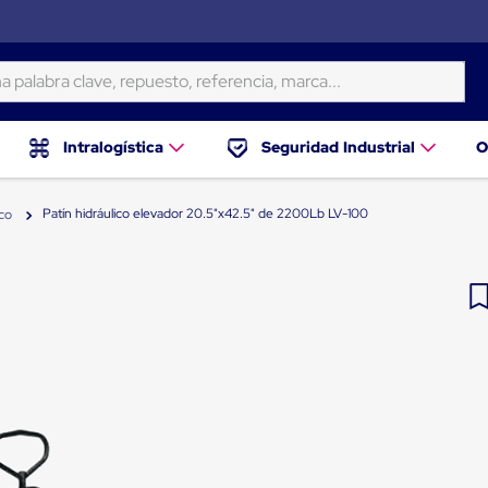
ra clave, repuesto, referencia, marca...
Intralogística
Seguridad Industrial
O
Patín hidráulico elevador 20.5"x42.5" de 2200Lb LV-100
ico