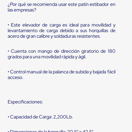
¿Por qué se recomienda usar este patín estibador en
las empresas?
• Este elevador de carga es ideal para movilidad y
levantamiento de carga debido a sus horquillas de
acero de gran calibre y soldaduras resistentes.
• Cuenta con mango de dirección giratorio de 180
grados para una movilidad rápida y ágil.
• Control manual de la palanca de subida y bajada fácil
acceso.
Especificaciones:
• Capacidad de Carga: 2,200Lb.
• Dimensiones de la horquilla: 20.5" x 42.5".