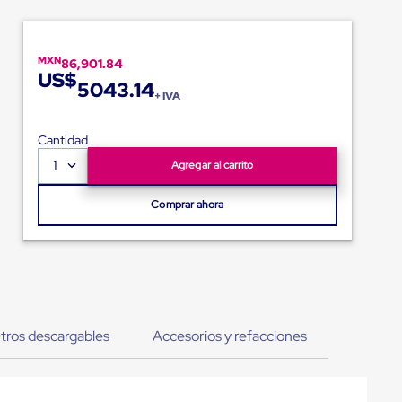
MXN
86,901.84
US$
5043.14
+ IVA
Cantidad
1
Agregar al carrito
Comprar ahora
tros descargables
Accesorios y refacciones