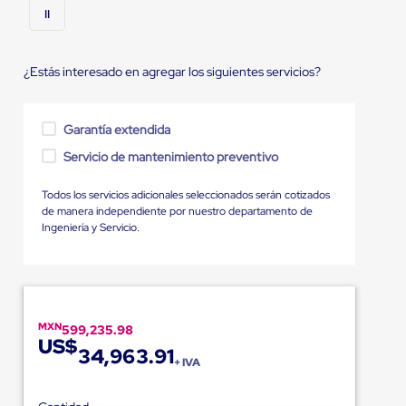
II
¿Estás interesado en agregar los siguientes servicios?
Garantía extendida
Servicio de mantenimiento preventivo
Todos los servicios adicionales seleccionados serán cotizados
de manera independiente por nuestro departamento de
Ingeniería y Servicio.
MXN
599,235.98
US$
34,963.91
+ IVA