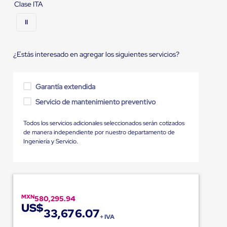
Clase ITA
II
¿Estás interesado en agregar los siguientes servicios?
Garantía extendida
Servicio de mantenimiento preventivo
Todos los servicios adicionales seleccionados serán cotizados
de manera independiente por nuestro departamento de
Ingeniería y Servicio.
MXN
580,295.94
US$
33,676.07
+ IVA