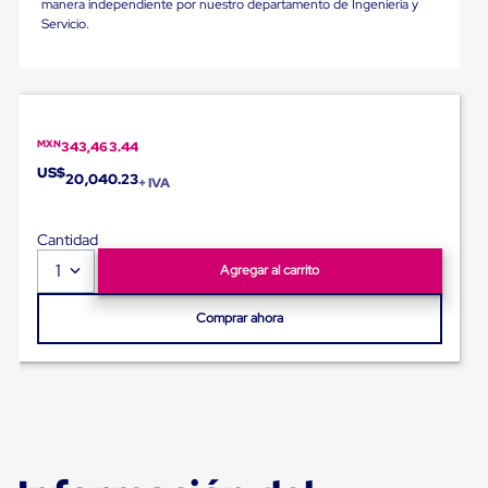
manera independiente por nuestro departamento de Ingeniería y
para
Servicio.
Emplayar
Preestirado
Pelicula
Plastica
Stretch
Hood
Manejo
MXN
343,463.44
de
US$
20,040.23
+ IVA
carga
sin
tarimas
Cantidad
Slip
Sheet
1
Agregar al carrito
Slip
Sheet
Comprar ahora
de
Plastico
Slip
Sheet
de
Carton
Tarimas
Tarimas
de