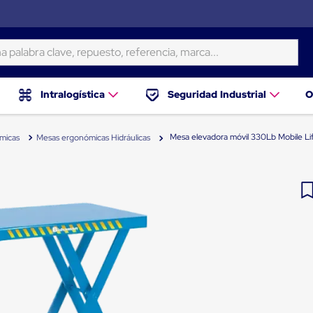
ra clave, repuesto, referencia, marca...
Intralogística
Seguridad Industrial
O
Mesa elevadora móvil 330Lb Mobile Li
micas
Mesas ergonómicas Hidráulicas