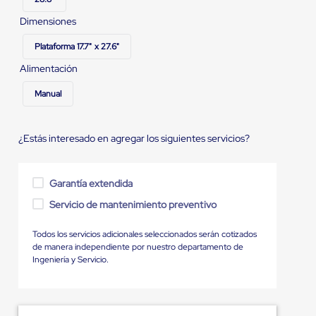
Dimensiones
Plataforma 17.7" x 27.6"
Alimentación
Manual
¿Estás interesado en agregar los siguientes servicios?
Garantía extendida
Servicio de mantenimiento preventivo
Todos los servicios adicionales seleccionados serán cotizados
de manera independiente por nuestro departamento de
Ingeniería y Servicio.