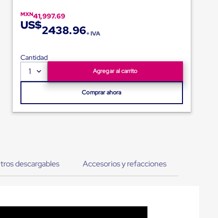
MXN
41,997.69
US$
2438.96
+ IVA
Cantidad
1
Agregar al carrito
Comprar ahora
tros descargables
Accesorios y refacciones