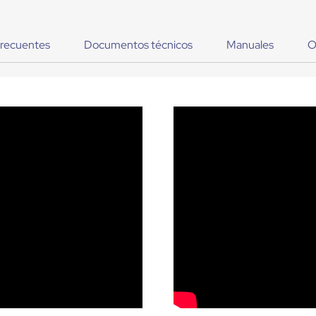
frecuentes
Documentos técnicos
Manuales
O