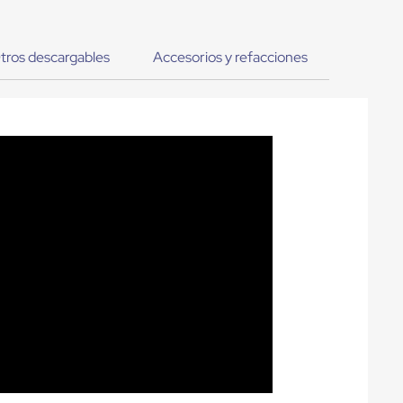
tros descargables
Accesorios y refacciones