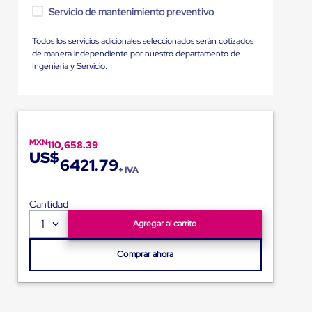
Servicio de mantenimiento preventivo
Todos los servicios adicionales seleccionados serán cotizados
de manera independiente por nuestro departamento de
Ingeniería y Servicio.
MXN
110,658.39
US$
6421.79
+ IVA
Cantidad
1
Agregar al carrito
Comprar ahora