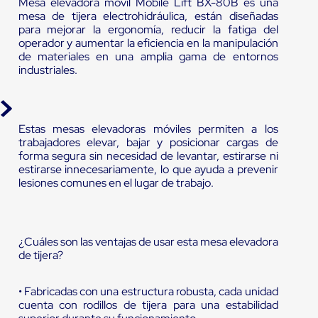
Mesa elevadora móvil Mobile Lift BX-80B es una
mesa de tijera electrohidráulica, están diseñadas
para mejorar la ergonomía, reducir la fatiga del
operador y aumentar la eficiencia en la manipulación
de materiales en una amplia gama de entornos
industriales.
Estas mesas elevadoras móviles permiten a los
trabajadores elevar, bajar y posicionar cargas de
forma segura sin necesidad de levantar, estirarse ni
estirarse innecesariamente, lo que ayuda a prevenir
lesiones comunes en el lugar de trabajo.
¿Cuáles son las ventajas de usar esta mesa elevadora
de tijera?
• Fabricadas con una estructura robusta, cada unidad
cuenta con rodillos de tijera para una estabilidad