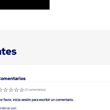
ntes
Comentarios
☆
☆
☆
☆
☆
(0 comentarios)
or favor, inicia sesión para escribir un comentario.