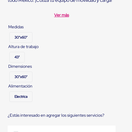
todo México. ¡Cotiza tu equipo de movilidad y carga!
Ver más
Medidas
30"x60"
Altura de trabajo
43"
Dimensiones
30"x60"
Alimentación
Electrica
¿Estás interesado en agregar los siguientes servicios?