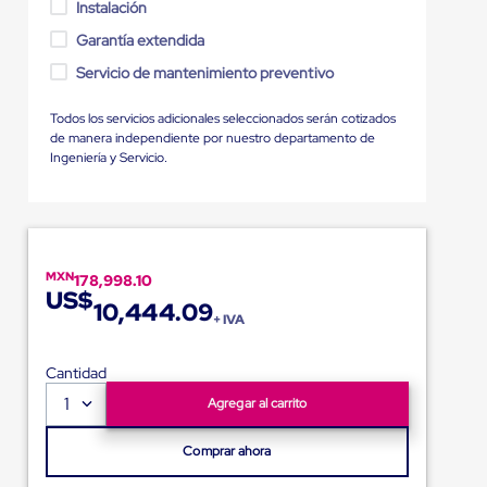
Instalación
Garantía extendida
Servicio de mantenimiento preventivo
Todos los servicios adicionales seleccionados serán cotizados
de manera independiente por nuestro departamento de
Ingeniería y Servicio.
MXN
178,998.10
US$
10,444.09
+ IVA
Cantidad
1
Agregar al carrito
Comprar ahora