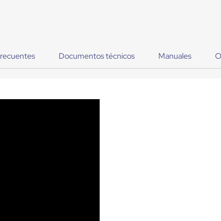
frecuentes
Documentos técnicos
Manuales
O