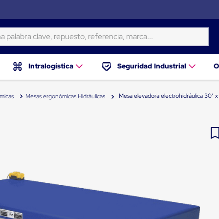
ra clave, repuesto, referencia, marca...
Intralogística
Seguridad Industrial
O
Mesa elevadora electrohidráulica 30" 
micas
Mesas ergonómicas Hidráulicas