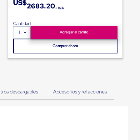
US$
2683.20
+ IVA
Cantidad
1
Agregar al carrito
Comprar ahora
tros descargables
Accesorios y refacciones