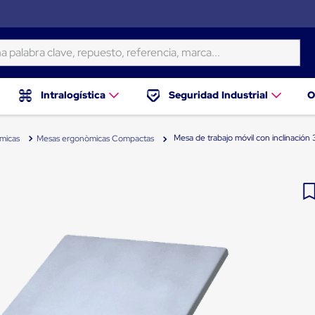
ra clave, repuesto, referencia, marca...
Intralogística
Seguridad Industrial
O
Mesa de trabajo móvil con inclinación 
micas
Mesas ergonòmicas Compactas