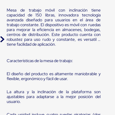
Mesa de trabajo móvil con inclinación tiene
capacidad de 150 libras, innovadora tecnología
avanzada diseñado para usuarios en el área de
trabajo constante. El dispositivo es móvil con ruedas
para mejorar la eficiencia en almacenes, bodegas,
centros de distribución. Este producto cuenta con
robustez para uso rudo y constante, es versatil y
tiene facilidad de aplicación.
Características de la mesa de trabajo:
El diseño del producto es altamente maniobrable y
flexible, ergonómico y fácil de usar.
La altura y la inclinación de la plataforma son
ajustables para adaptarse a la mejor posición del
usuario.
Cada unidad incluye cuatro ruedas giratorias (dos