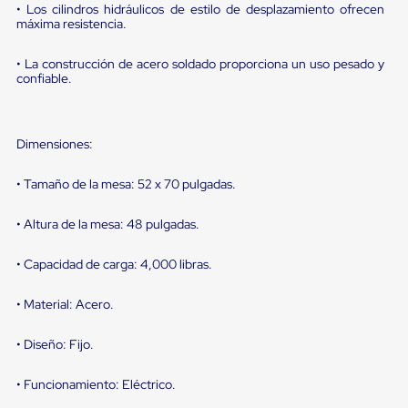
portátiles
• Los cilindros hidráulicos de estilo de desplazamiento ofrecen
de
máxima resistencia.
Cargas
Convencionales
• La construcción de acero soldado proporciona un uso pesado y
Sellos
confiable.
para
Puertas
de
andén
Dimensiones:
Sellos
de
Cabezal
• Tamaño de la mesa: 52 x 70 pulgadas.
Fijo
Sellos
• Altura de la mesa: 48 pulgadas.
de
Cabezal
Colgante
• Capacidad de carga: 4,000 libras.
Cortina
Retenedores
• Material: Acero.
de
andén
Retenedores
• Diseño: Fijo.
de
andén
• Funcionamiento: Eléctrico.
con