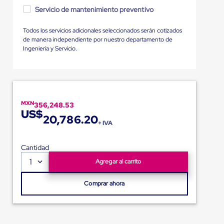
Servicio de mantenimiento preventivo
Todos los servicios adicionales seleccionados serán cotizados
de manera independiente por nuestro departamento de
Ingeniería y Servicio.
MXN
356,248.53
US$
20,786.20
+ IVA
Cantidad
1
Agregar al carrito
Comprar ahora